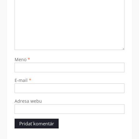
Meno
*
E-mail
*
Adresa webu