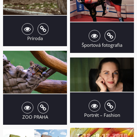
Príroda
Športová fotografia
Portrét – Fashion
ZOO PRAHA