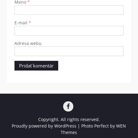
Meno
*
E-mail
*
Adresa webu
Face
Copyright. All rights reserved.
Proudly powered by WordPress
|
Photo Perfect by
WEN
Themes